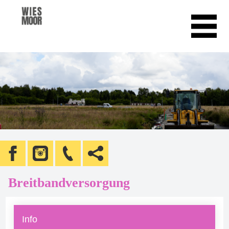
Breitbandversorgung
Info