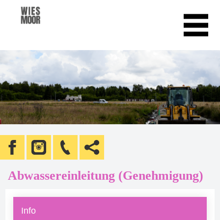
Abwassereinleitung (Genehmigung)
Info