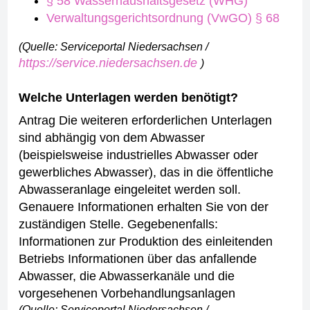
§ 58 Wasserhaushaltsgesetz (WHG)
Verwaltungsgerichtsordnung (VwGO) § 68
(Quelle: Serviceportal Niedersachsen /
https://service.niedersachsen.de
)
Welche Unterlagen werden benötigt?
Antrag
Die weiteren erforderlichen Unterlagen
sind abhängig von dem Abwasser
(beispielsweise industrielles Abwasser oder
gewerbliches Abwasser), das in die öffentliche
Abwasseranlage eingeleitet werden soll.
Genauere Informationen erhalten Sie von der
zuständigen Stelle.
Gegebenenfalls:
Informationen zur Produktion des einleitenden
Betriebs
Informationen über das anfallende
Abwasser, die Abwasserkanäle und die
vorgesehenen Vorbehandlungsanlagen
(Quelle: Serviceportal Niedersachsen /