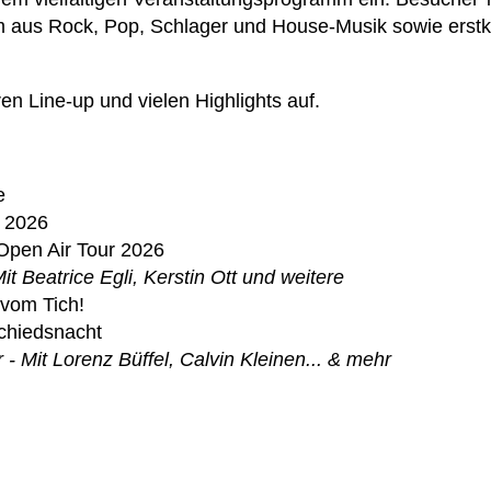
m aus Rock, Pop, Schlager und House-Musik sowie erstk
en Line-up und vielen Highlights auf.
…
e
r 2026
Open Air Tour 2026
it Beatrice Egli, Kerstin Ott und weitere
 vom Tich!
chiedsnacht
- Mit Lorenz Büffel, Calvin Kleinen... & mehr
…