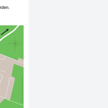
erden.