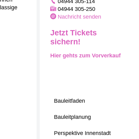
04944 305-114
lassige
04944 305-250
Nachricht senden
Jetzt Tickets
sichern!
Hier gehts zum Vorverkauf
Bauleitfaden
Bauleitplanung
Perspektive Innenstadt