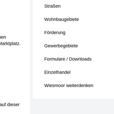
Straßen
Wohnbaugebiete
Förderung
pen
arktplatz.
Gewerbegebiete
Formulare / Downloads
Einzelhandel
Wiesmoor weiterdenken
auf dieser