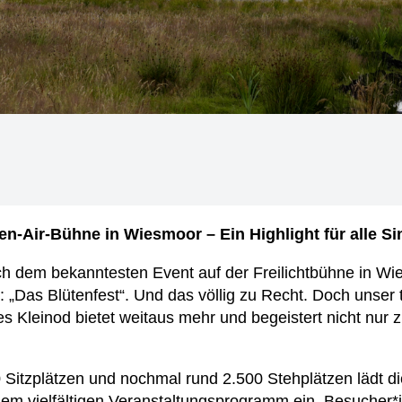
en-Air-Bühne in Wiesmoor – Ein Highlight für alle S
h dem bekanntesten Event auf der Freilichtbühne in Wie
t: „Das Blütenfest“. Und das völlig zu Recht. Doch unser
s Kleinod bietet weitaus mehr und begeistert nicht nur 
0 Sitzplätzen und nochmal rund 2.500 Stehplätzen lädt d
em vielfältigen Veranstaltungsprogramm ein. Besucher*