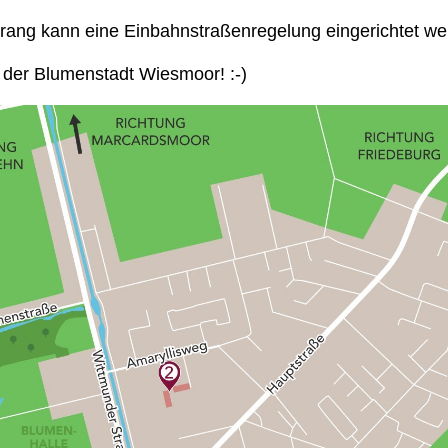
ang kann eine Einbahnstraßenregelung eingerichtet w
 der Blumenstadt Wiesmoor! :-)