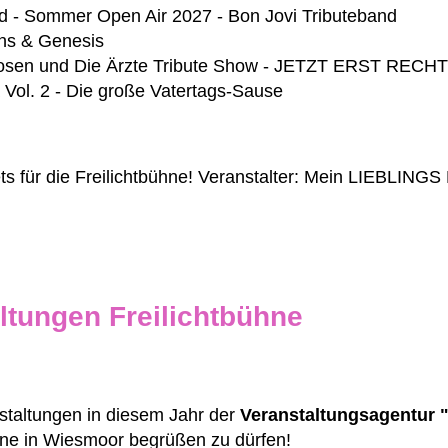
d - Sommer Open Air 2027 - Bon Jovi Tributeband
lins & Genesis
n Hosen und Die Ärzte Tribute Show - JETZT ERST REC
 Vol. 2 - Die große Vatertags-Sause
ets für die Freilichtbühne! Veranstalter: Mein LIEBLINGS
ltungen Freilichtbühne
taltungen in diesem Jahr der
Veranstaltungsagentur 
hne in Wiesmoor begrüßen zu dürfen!