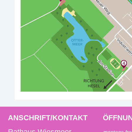
ANSCHRIFT/KONTAKT
ÖFFNUN
Rathaus Wiesmoor