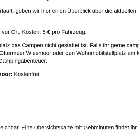
äuft, geben wir hier einen Überblick über die aktuellen
 vor Ort, Kosten: 5 € pro Fahrzeug.
latz das Campen nicht gestattet ist. Falls ihr gerne cam
Ottermeer Wiesmoor oder den Wohnmobilstellplatz am M
n Campingabenteuer.
moor:
Kostenfrei
reichbar. Eine Übersichtskarte mit Gehminuten findet ihr 