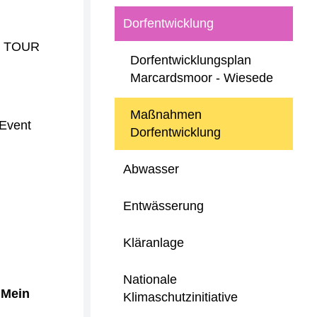
Dorfentwicklung
HT TOUR
Dorfentwicklungsplan
Marcardsmoor - Wiesede
Maßnahmen
 Event
Dorfentwicklung
Abwasser
Entwässerung
Kläranlage
Nationale
"Mein
Klimaschutzinitiative