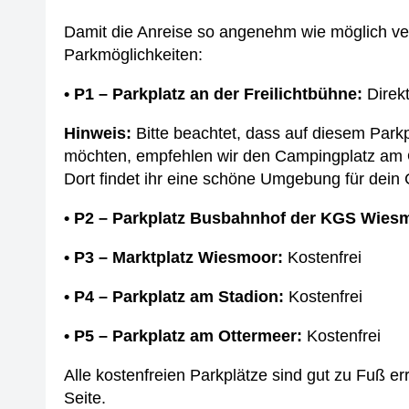
Damit die Anreise so angenehm wie möglich verl
Parkmöglichkeiten:
• P1 – Parkplatz an der Freilichtbühne:
Direkt
Hinweis:
Bitte beachtet, dass auf diesem Parkp
möchten, empfehlen wir den Campingplatz am 
Dort findet ihr eine schöne Umgebung für dei
• P2 – Parkplatz Busbahnhof der KGS Wies
• P3 – Marktplatz Wiesmoor:
Kostenfrei
• P4 – Parkplatz am Stadion:
Kostenfrei
• P5 – Parkplatz am Ottermeer:
Kostenfrei
Alle kostenfreien Parkplätze sind gut zu Fuß er
Seite.