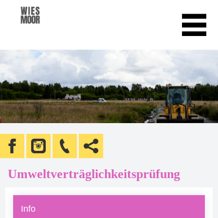
Umweltverträglichkeitsprüfung
Info