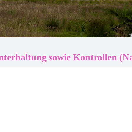
nterhaltung sowie Kontrollen (Na