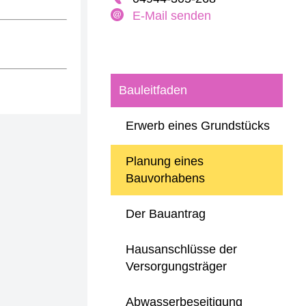
E-Mail senden
Bauleitfaden
Erwerb eines Grundstücks
Planung eines
Bauvorhabens
Der Bauantrag
Hausanschlüsse der
Versorgungsträger
Abwasserbeseitigung