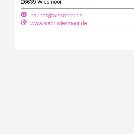
26639 Wiesmoor
bauhof@wiesmoor.de
www.stadt-wiesmoor.de