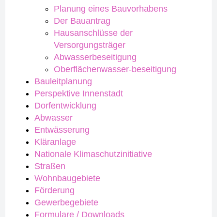
Planung eines Bauvorhabens
Der Bauantrag
Hausanschlüsse der
Versorgungsträger
Abwasserbeseitigung
Oberflächenwasser-beseitigung
Bauleitplanung
Perspektive Innenstadt
Dorfentwicklung
Abwasser
Entwässerung
Kläranlage
Nationale Klimaschutzinitiative
Straßen
Wohnbaugebiete
Förderung
Gewerbegebiete
Formulare / Downloads