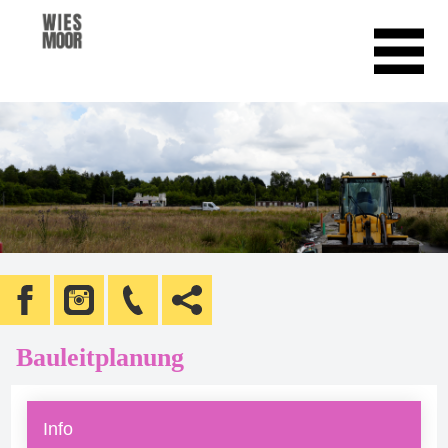
Bauleitplanung
Info