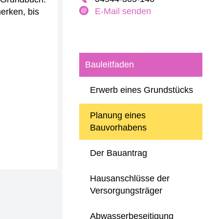
E-Mail senden
erken, bis
Bauleitfaden
Erwerb eines Grundstücks
Planung eines
Bauvorhabens
Der Bauantrag
Hausanschlüsse der
Versorgungsträger
Abwasserbeseitigung