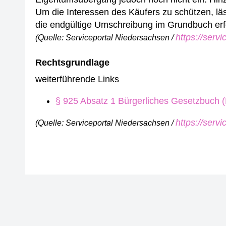
Um die Interessen des Käufers zu schützen, lä
die endgültige Umschreibung im Grundbuch erf
https://serv
(Quelle: Serviceportal Niedersachsen /
Rechtsgrundlage
weiterführende Links
§ 925 Absatz 1 Bürgerliches Gesetzbuch 
https://serv
(Quelle: Serviceportal Niedersachsen /