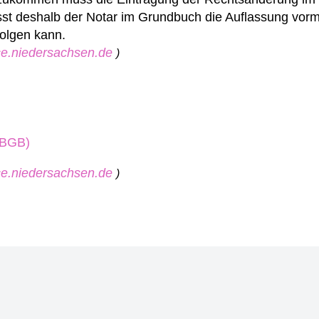
sst deshalb der Notar im Grundbuch die Auflassung vorm
olgen kann.
ice.niedersachsen.de
)
(BGB)
ice.niedersachsen.de
)