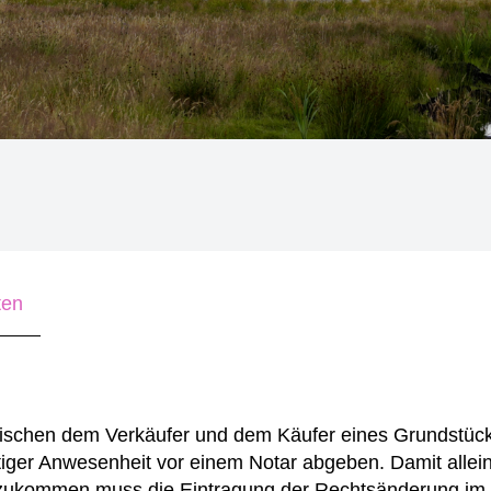
ten
zwischen dem Verkäufer und dem Käufer eines Grundstüc
itiger Anwesenheit vor einem Notar abgeben.
Damit allein 
nzukommen muss die Eintragung der Rechtsänderung im