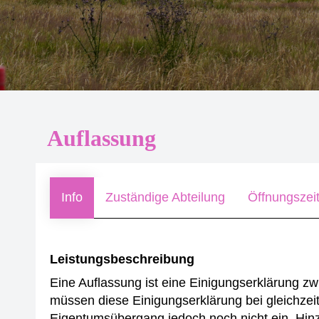
Auflassung
Info
Zuständige Abteilung
Öffnungszei
Leistungsbeschreibung
Eine Auflassung ist eine Einigungserklärung 
müssen diese Einigungserklärung bei gleichze
Eigentumsübergang jedoch noch nicht ein. Hi