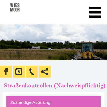
Straßenkontrollen (Nachweispflichtig)
Zuständige Abteilung