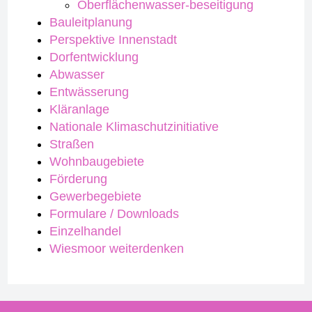
Oberflächenwasser-beseitigung
Bauleitplanung
Perspektive Innenstadt
Dorfentwicklung
Abwasser
Entwässerung
Kläranlage
Nationale Klimaschutzinitiative
Straßen
Wohnbaugebiete
Förderung
Gewerbegebiete
Formulare / Downloads
Einzelhandel
Wiesmoor weiterdenken