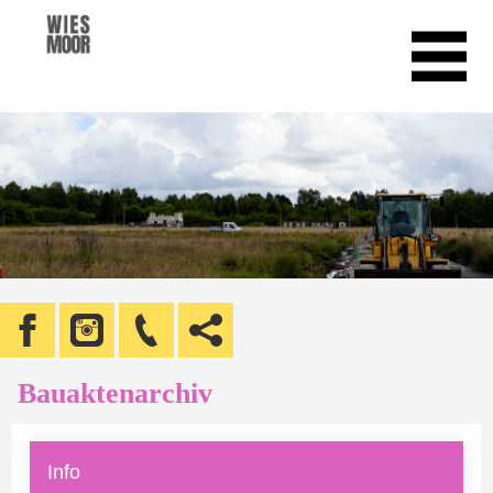
Bauaktenarchiv
Info