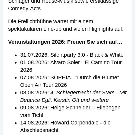
Schlager und House-Musik sowie erstklassige
Comedy-Acts.
Die Freilichtbühne wartet mit einem
spektakulären Line-up und vielen Highlights auf.
Veranstaltungen 2026: Freuen Sie sich auf…
31.07.2026: Silentparty 3.0 - Black & White
01.08.2026: Alvaro Soler - El Camino Tour
2026
07.08.2026: SOPHIA - "Durch die Blume"
Open Air Tour 2026
08.08.2026:
4. Schlagernacht der Stars - Mit
Beatrice Egli, Kerstin Ott und weitere
09.08.2026: Helge Schneider – Ellebogen
vom Tich!
14.08.2026: Howard Carpendale - die
Abschiedsnacht