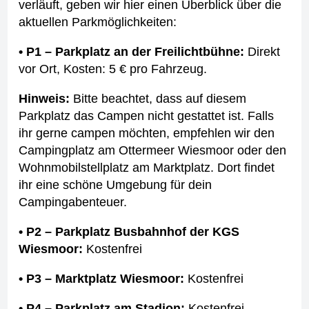
verläuft, geben wir hier einen Überblick über die
aktuellen Parkmöglichkeiten:
• P1 – Parkplatz an der Freilichtbühne:
Direkt
vor Ort, Kosten: 5 € pro Fahrzeug.
Hinweis:
Bitte beachtet, dass auf diesem
Parkplatz das Campen nicht gestattet ist. Falls
ihr gerne campen möchten, empfehlen wir den
Campingplatz am Ottermeer Wiesmoor oder den
Wohnmobilstellplatz am Marktplatz. Dort findet
ihr eine schöne Umgebung für dein
Campingabenteuer.
• P2 – Parkplatz Busbahnhof der KGS
Wiesmoor:
Kostenfrei
• P3 – Marktplatz Wiesmoor:
Kostenfrei
• P4 – Parkplatz am Stadion:
Kostenfrei