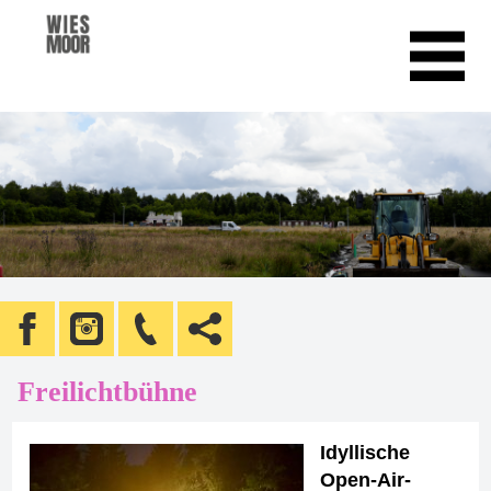
Freilichtbühne
Idyllische
Open-Air-