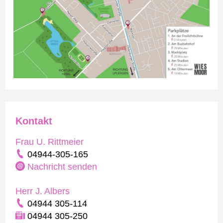
Kontakt
Frau U. Rittmeier
04944-305-165
Nachricht senden
Herr J. Albers
04944 305-114
04944 305-250