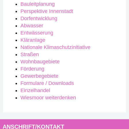
Bauleitplanung
Perspektive Innenstadt
Dorfentwicklung
Abwasser
Entwässerung
Kläranlage
Nationale Klimaschutzinitiative
Straßen
Wohnbaugebiete
Förderung
Gewerbegebiete
Formulare / Downloads
Einzelhandel
Wiesmoor weiterdenken
ANSCHRIFT/KONTAKT