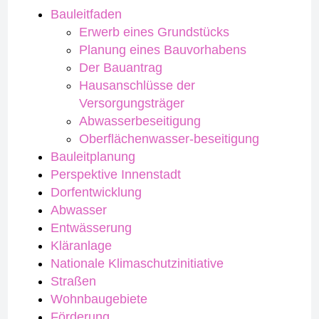
Bauleitfaden
Erwerb eines Grundstücks
Planung eines Bauvorhabens
Der Bauantrag
Hausanschlüsse der
Versorgungsträger
Abwasserbeseitigung
Oberflächenwasser-beseitigung
Bauleitplanung
Perspektive Innenstadt
Dorfentwicklung
Abwasser
Entwässerung
Kläranlage
Nationale Klimaschutzinitiative
Straßen
Wohnbaugebiete
Förderung