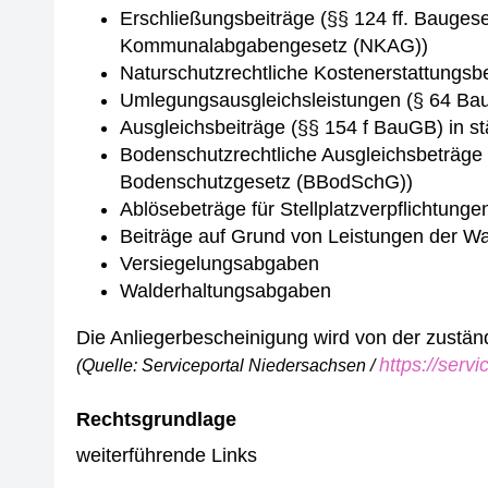
Erschließungsbeiträge (§§ 124 ff. Bauge
Kommunalabgabengesetz (NKAG))
Naturschutzrechtliche Kostenerstattungs
Umlegungsausgleichsleistungen (§ 64 Ba
Ausgleichsbeiträge (§§ 154 f BauGB) in s
Bodenschutzrechtliche Ausgleichsbeträge f
Bodenschutzgesetz (BBodSchG))
Ablösebeträge für Stellplatzverpflichtun
Beiträge auf Grund von Leistungen der 
Versiegelungsabgaben
Walderhaltungsabgaben
Die Anliegerbescheinigung wird von der zuständ
https://serv
(Quelle: Serviceportal Niedersachsen /
Rechtsgrundlage
weiterführende Links