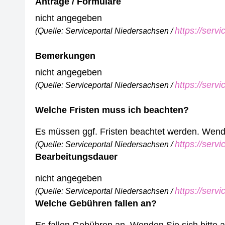
Anträge / Formulare
nicht angegeben
https://serv
(Quelle: Serviceportal Niedersachsen /
Bemerkungen
nicht angegeben
https://serv
(Quelle: Serviceportal Niedersachsen /
Welche Fristen muss ich beachten?
Es müssen ggf. Fristen beachtet werden. Wenden
https://serv
(Quelle: Serviceportal Niedersachsen /
Bearbeitungsdauer
nicht angegeben
https://serv
(Quelle: Serviceportal Niedersachsen /
Welche Gebühren fallen an?