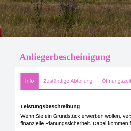
Anliegerbescheinigung
Info
Zuständige Abteilung
Öffnungszei
Leistungsbeschreibung
Wenn Sie ein Grundstück erwerben wollen, vers
finanzielle Planungssicherheit.
Dabei kommen fo