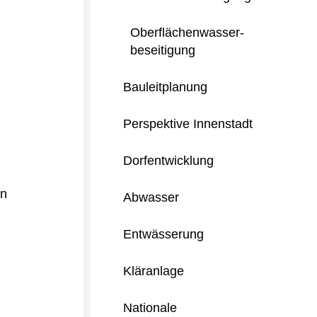
Oberflächenwasser-
beseitigung
Bauleitplanung
Perspektive Innenstadt
Dorfentwicklung
en
Abwasser
Entwässerung
Kläranlage
Nationale