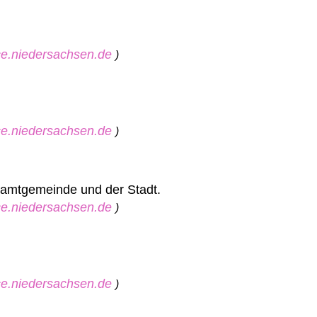
ice.niedersachsen.de
)
ice.niedersachsen.de
)
 Samtgemeinde und der Stadt.
ice.niedersachsen.de
)
ice.niedersachsen.de
)