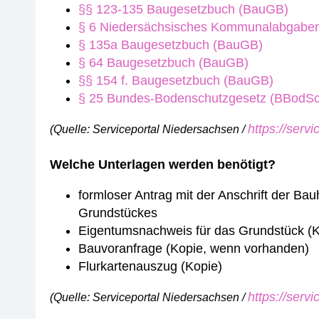
§§ 123-135 Baugesetzbuch (BauGB)
§ 6 Niedersächsisches Kommunalabgabe
§ 135a Baugesetzbuch (BauGB)
§ 64 Baugesetzbuch (BauGB)
§§ 154 f. Baugesetzbuch (BauGB)
§ 25 Bundes-Bodenschutzgesetz (BBodS
https://serv
(Quelle: Serviceportal Niedersachsen /
Welche Unterlagen werden benötigt?
formloser Antrag mit der Anschrift der Ba
Grundstückes
Eigentumsnachweis für das Grundstück (
Bauvoranfrage (Kopie, wenn vorhanden)
Flurkartenauszug (Kopie)
https://serv
(Quelle: Serviceportal Niedersachsen /