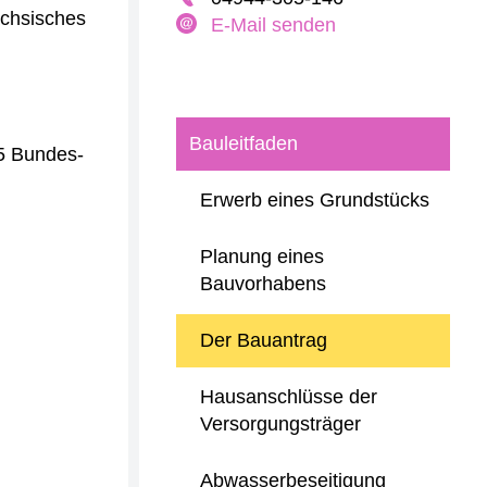
ächsisches
E-Mail senden
Bauleitfaden
25 Bundes-
Erwerb eines Grundstücks
Planung eines
Bauvorhabens
Der Bauantrag
Hausanschlüsse der
Versorgungsträger
Abwasserbeseitigung