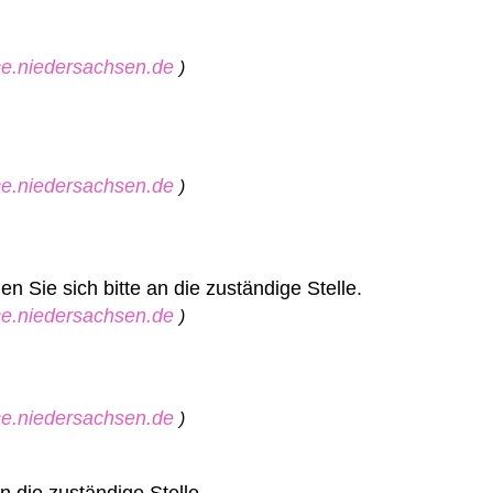
ice.niedersachsen.de
)
ice.niedersachsen.de
)
 Sie sich bitte an die zuständige Stelle.
ice.niedersachsen.de
)
ice.niedersachsen.de
)