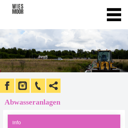
Abwasseranlagen
Info