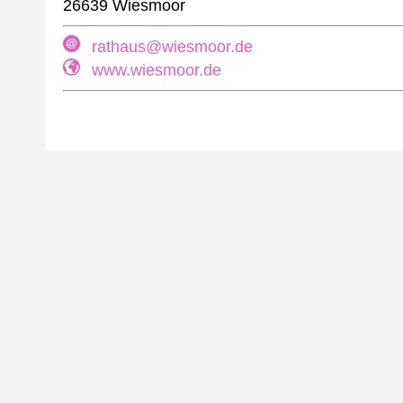
26639 Wiesmoor
rathaus@wiesmoor.de
www.wiesmoor.de