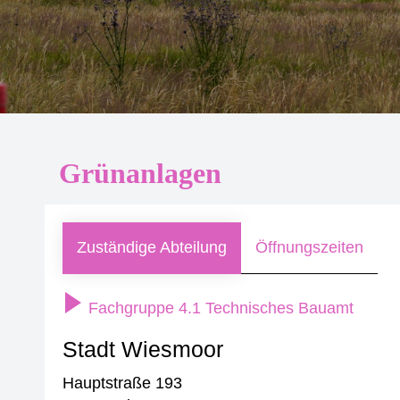
Grünanlagen
Zuständige Abteilung
Öffnungszeiten
Fachgruppe 4.1 Technisches Bauamt
Stadt Wiesmoor
Hauptstraße 193