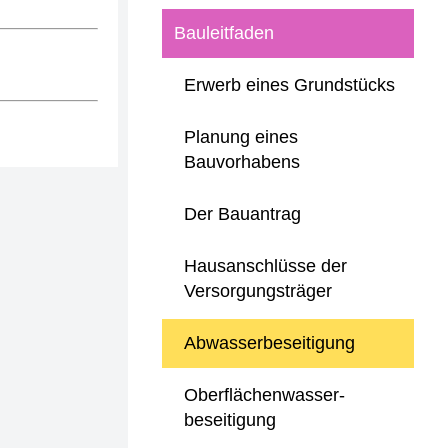
Bauleitfaden
Erwerb eines Grundstücks
Planung eines
Bauvorhabens
Der Bauantrag
Hausanschlüsse der
Versorgungsträger
Abwasserbeseitigung
Oberflächenwasser-
beseitigung