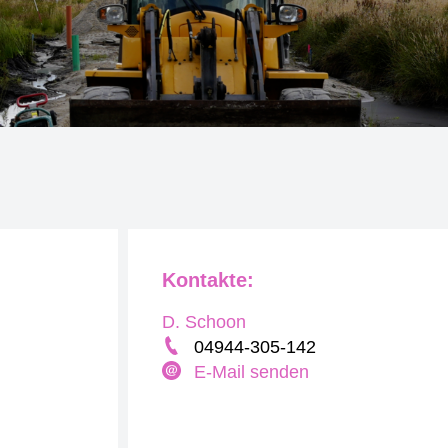
Kontakte:
D. Schoon
04944-305-142
E-Mail senden