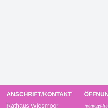
ANSCHRIFT/KONTAKT
ÖFFNUN
Rathaus Wiesmoor
montags-fre