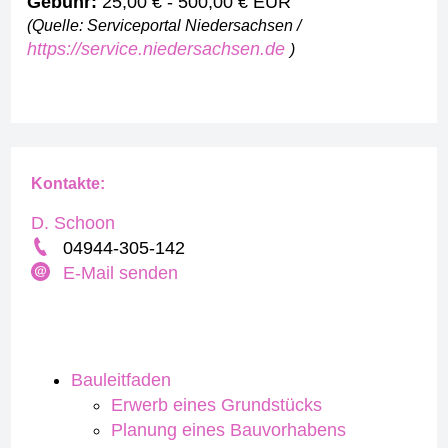
Gebühr:
25,00 € - 500,00 € EUR
(Quelle: Serviceportal Niedersachsen /
https://service.niedersachsen.de
)
Kontakte:
D. Schoon
04944-305-142
E-Mail senden
Bauleitfaden
Erwerb eines Grundstücks
Planung eines Bauvorhabens