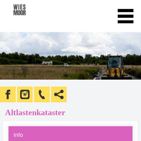
Altlastenkataster
Info