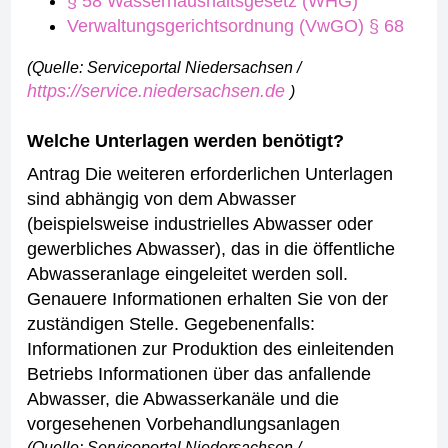
§ 58 Wasserhaushaltsgesetz (WHG)
Verwaltungsgerichtsordnung (VwGO) § 68
(Quelle: Serviceportal Niedersachsen /
https://service.niedersachsen.de
)
Welche Unterlagen werden benötigt?
Antrag
Die weiteren erforderlichen Unterlagen
sind abhängig von dem Abwasser
(beispielsweise industrielles Abwasser oder
gewerbliches Abwasser), das in die öffentliche
Abwasseranlage eingeleitet werden soll.
Genauere Informationen erhalten Sie von der
zuständigen Stelle.
Gegebenenfalls:
Informationen zur Produktion des einleitenden
Betriebs
Informationen über das anfallende
Abwasser, die Abwasserkanäle und die
vorgesehenen Vorbehandlungsanlagen
(Quelle: Serviceportal Niedersachsen /