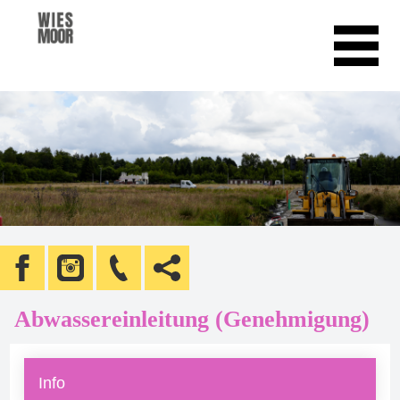
Abwassereinleitung (Genehmigung)
Info