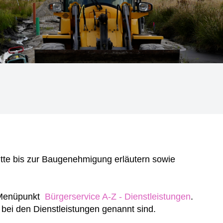
itte bis zur Baugenehmigung erläutern sowie
m Menüpunkt
Bürgerservice A-Z - Dienstleistungen
.
 bei den Dienstleistungen genannt sind.