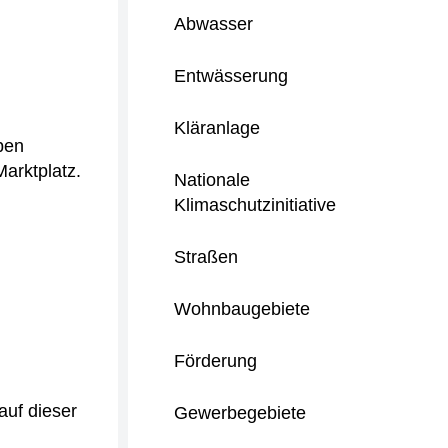
Abwasser
Entwässerung
Kläranlage
pen
arktplatz.
Nationale
Klimaschutzinitiative
Straßen
Wohnbaugebiete
Förderung
auf dieser
Gewerbegebiete