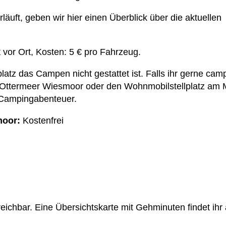
äuft, geben wir hier einen Überblick über die aktuellen
 vor Ort, Kosten: 5 € pro Fahrzeug.
latz das Campen nicht gestattet ist. Falls ihr gerne cam
Ottermeer Wiesmoor oder den Wohnmobilstellplatz am M
n Campingabenteuer.
moor:
Kostenfrei
reichbar. Eine Übersichtskarte mit Gehminuten findet ihr 