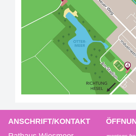
ANSCHRIFT/KONTAKT
ÖFFNUN
Rathaus Wiesmoor