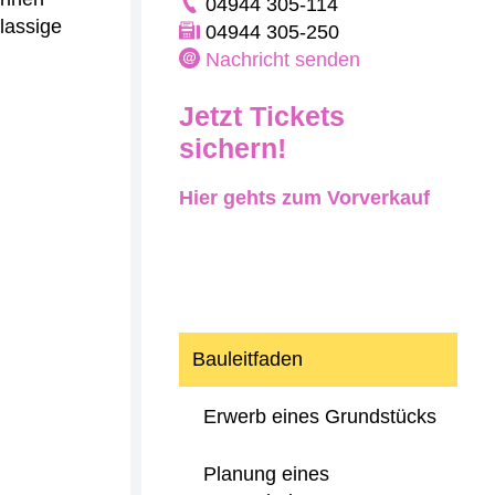
04944 305-114
lassige
04944 305-250
Nachricht senden
Jetzt Tickets
sichern!
Hier gehts zum Vorverkauf
Bauleitfaden
Erwerb eines Grundstücks
Planung eines