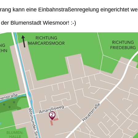
ang kann eine Einbahnstraßenregelung eingerichtet w
 der Blumenstadt Wiesmoor! :-)