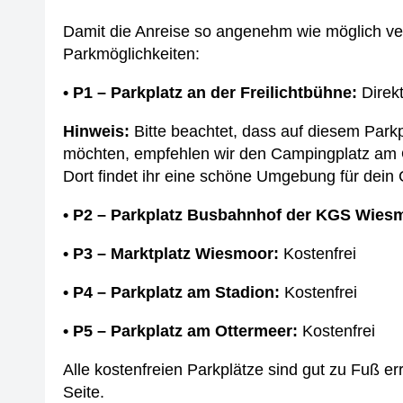
Damit die Anreise so angenehm wie möglich verl
Parkmöglichkeiten:
• P1 – Parkplatz an der Freilichtbühne:
Direkt
Hinweis:
Bitte beachtet, dass auf diesem Parkp
möchten, empfehlen wir den Campingplatz am 
Dort findet ihr eine schöne Umgebung für dei
• P2 – Parkplatz Busbahnhof der KGS Wies
• P3 – Marktplatz Wiesmoor:
Kostenfrei
• P4 – Parkplatz am Stadion:
Kostenfrei
• P5 – Parkplatz am Ottermeer:
Kostenfrei
Alle kostenfreien Parkplätze sind gut zu Fuß er
Seite.