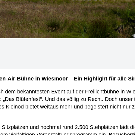
en-Air-Bühne in Wiesmoor – Ein Highlight für alle S
h dem bekanntesten Event auf der Freilichtbühne in Wie
t: „Das Blütenfest“. Und das völlig zu Recht. Doch unser
s Kleinod bietet weitaus mehr und begeistert nicht nur 
0 Sitzplätzen und nochmal rund 2.500 Stehplätzen lädt d
em vielfältigen Veranstaltungsprogramm ein. Besucher*