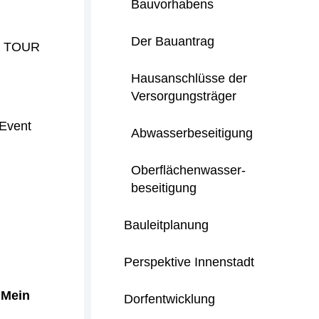
Bauvorhabens
Der Bauantrag
HT TOUR
Hausanschlüsse der
Versorgungsträger
 Event
Abwasserbeseitigung
Oberflächenwasser-
beseitigung
Bauleitplanung
Perspektive Innenstadt
"Mein
Dorfentwicklung