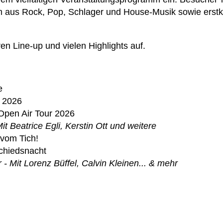
m aus Rock, Pop, Schlager und House-Musik sowie erstk
en Line-up und vielen Highlights auf.
…
e
r 2026
Open Air Tour 2026
it Beatrice Egli, Kerstin Ott und weitere
 vom Tich!
chiedsnacht
- Mit Lorenz Büffel, Calvin Kleinen... & mehr
…