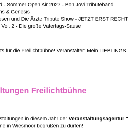
d - Sommer Open Air 2027 - Bon Jovi Tributeband
lins & Genesis
n Hosen und Die Ärzte Tribute Show - JETZT ERST REC
 Vol. 2 - Die große Vatertags-Sause
ets für die Freilichtbühne! Veranstalter: Mein LIEBLINGS
ltungen Freilichtbühne
taltungen in diesem Jahr der
Veranstaltungsagentur 
hne in Wiesmoor begrüßen zu dürfen!