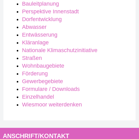
Bauleitplanung
Perspektive Innenstadt
Dorfentwicklung
Abwasser
Entwässerung
Kläranlage
Nationale Klimaschutzinitiative
Straßen
Wohnbaugebiete
Förderung
Gewerbegebiete
Formulare / Downloads
Einzelhandel
Wiesmoor weiterdenken
ANSCHRIFT/KONTAKT