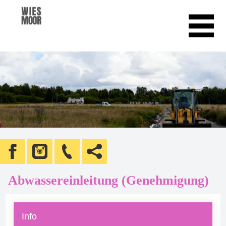
Abwassereinleitung (Genehmigung)
Info