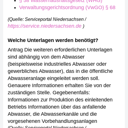
§ 58 Wasserhaushaltsgesetz (WHG)
Verwaltungsgerichtsordnung (VwGO) § 68
(Quelle: Serviceportal Niedersachsen /
https://service.niedersachsen.de
)
Welche Unterlagen werden benötigt?
Antrag
Die weiteren erforderlichen Unterlagen
sind abhängig von dem Abwasser
(beispielsweise industrielles Abwasser oder
gewerbliches Abwasser), das in die öffentliche
Abwasseranlage eingeleitet werden soll.
Genauere Informationen erhalten Sie von der
zuständigen Stelle.
Gegebenenfalls:
Informationen zur Produktion des einleitenden
Betriebs
Informationen über das anfallende
Abwasser, die Abwasserkanäle und die
vorgesehenen Vorbehandlungsanlagen
(Quelle: Serviceportal Niedersachsen /