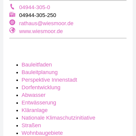
04944-305-0
04944-305-250
rathaus@wiesmoor.de
www.wiesmoor.de
Bauleitfaden
Bauleitplanung
Perspektive Innenstadt
Dorfentwicklung
Abwasser
Entwässerung
Kläranlage
Nationale Klimaschutzinitiative
Straßen
Wohnbaugebiete