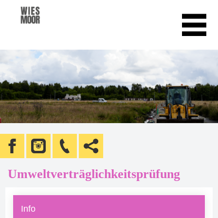
Umweltverträglichkeitsprüfung
Info