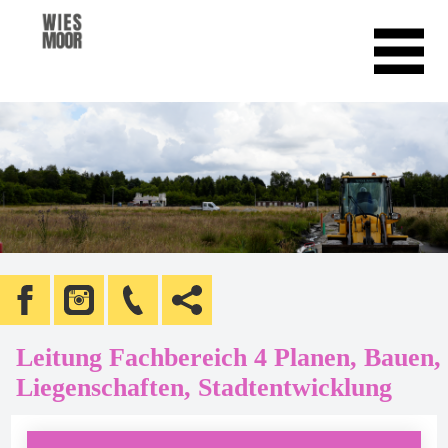
Leitung Fachbereich 4 Planen, Bauen,
Liegenschaften, Stadtentwicklung