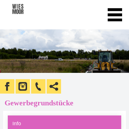
Gewerbegrundstücke
Info