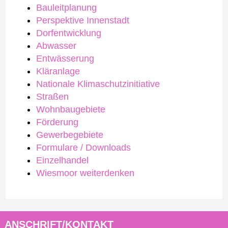
Bauleitplanung
Perspektive Innenstadt
Dorfentwicklung
Abwasser
Entwässerung
Kläranlage
Nationale Klimaschutzinitiative
Straßen
Wohnbaugebiete
Förderung
Gewerbegebiete
Formulare / Downloads
Einzelhandel
Wiesmoor weiterdenken
ANSCHRIFT/KONTAKT