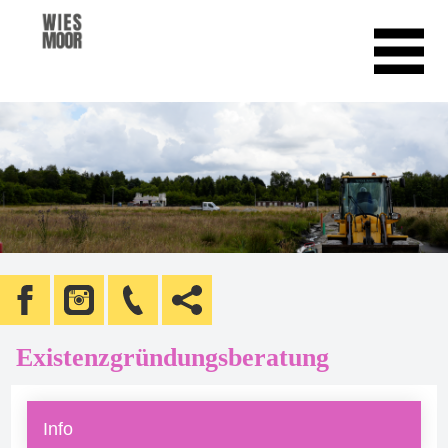
Existenzgründungsberatung
Info