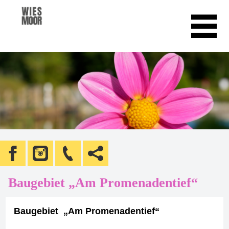
Baugebiet „Am Promenadentief“
Baugebiet „Am Promenadentief“