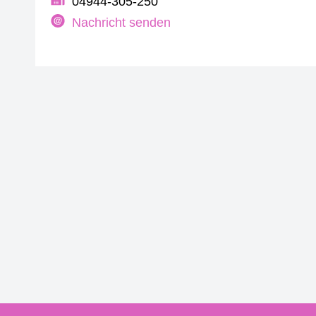
04944-305-250
Nachricht senden