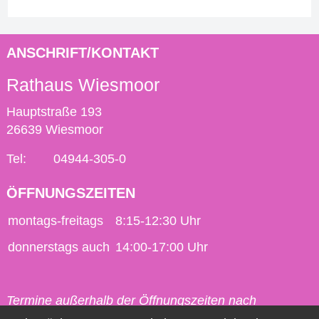
ANSCHRIFT/KONTAKT
Rathaus Wiesmoor
Hauptstraße 193
26639 Wiesmoor
Tel:
04944-305-0
ÖFFNUNGSZEITEN
montags-freitags
8:15-12:30 Uhr
donnerstags auch
14:00-17:00 Uhr
Termine außerhalb der Öffnungszeiten nach
vorheriger Vereinbarung möglich.