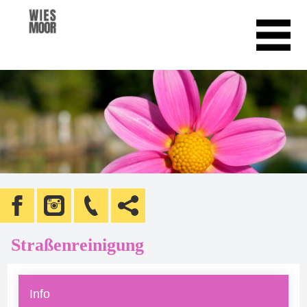
Straßenreinigung
Info