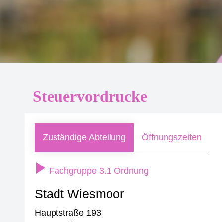
Steuervordrucke
Zuständige Abteilung
Öffnungszeiten
Fachgruppe 3.1 Ordnung
Stadt Wiesmoor
Hauptstraße 193