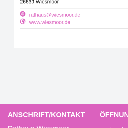
26639 Wiesmoor
rathaus@wiesmoor.de
www.wiesmoor.de
ANSCHRIFT/KONTAKT
ÖFFNUN