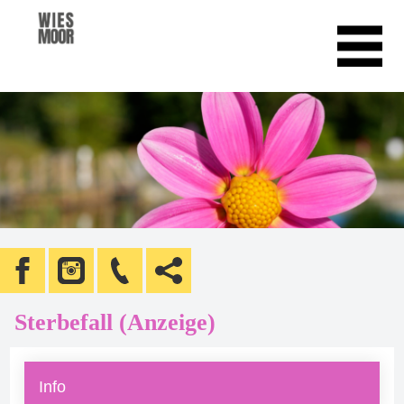
Sterbefall (Anzeige)
Info