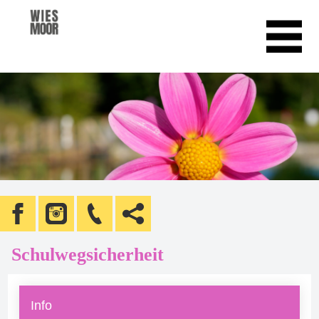
Schulwegsicherheit
Info