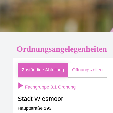
Ordnungsangelegenheiten
Zuständige Abteilung
Öffnungszeiten
Fachgruppe 3.1 Ordnung
Stadt Wiesmoor
Hauptstraße 193