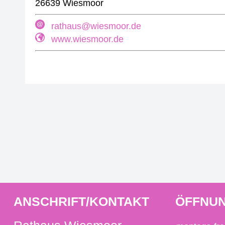
26639 Wiesmoor
rathaus@wiesmoor.de
www.wiesmoor.de
ANSCHRIFT/KONTAKT
ÖFFNUN