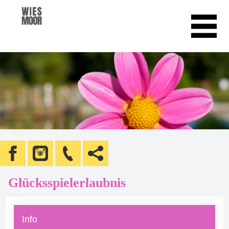
Glücksspielerlaubnis
Info