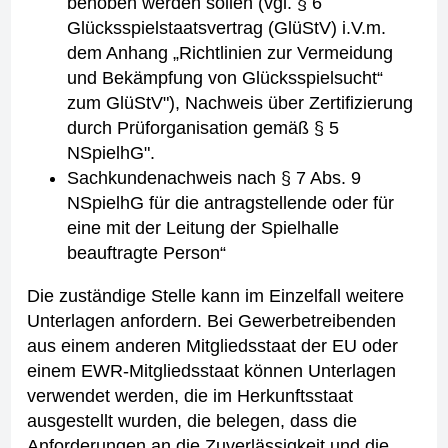
behoben werden sollen (vgl. § 6
Glücksspielstaatsvertrag (GlüStV) i.V.m.
dem Anhang „Richtlinien zur Vermeidung
und Bekämpfung von Glücksspielsucht“
zum GlüStV"), Nachweis über Zertifizierung
durch Prüforganisation gemäß § 5
NSpielhG".
Sachkundenachweis nach § 7 Abs. 9
NSpielhG für die antragstellende oder für
eine mit der Leitung der Spielhalle
beauftragte Person“
Die zuständige Stelle kann im Einzelfall weitere
Unterlagen anfordern. Bei Gewerbetreibenden
aus einem anderen Mitgliedsstaat der EU oder
einem EWR-Mitgliedsstaat können Unterlagen
verwendet werden, die im Herkunftsstaat
ausgestellt wurden, die belegen, dass die
Anforderungen an die Zuverlässigkeit und die