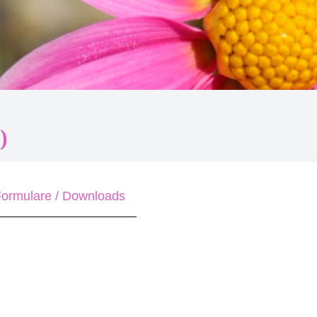
)
ormulare / Downloads