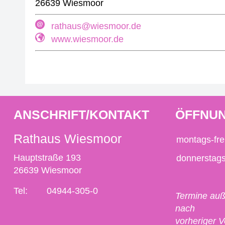
26639 Wiesmoor
rathaus@wiesmoor.de
www.wiesmoor.de
ANSCHRIFT/KONTAKT
ÖFFNUN
Rathaus Wiesmoor
montags-fre
Hauptstraße 193
donnerstag
26639 Wiesmoor
Tel:
04944-305-0
Termine auß
nach
vorheriger 