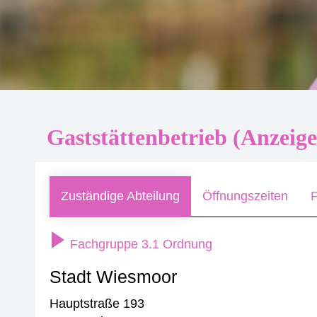
Gaststättenbetrieb (Anzeige
Zuständige Abteilung
Öffnungszeiten
F
Fachgruppe 3.1 Ordnung
Stadt Wiesmoor
Hauptstraße 193