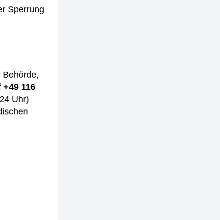
der Sperrung
r Behörde,
f +49 116
 24 Uhr)
dischen