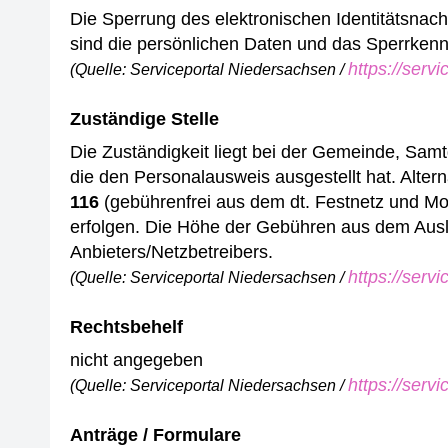
Die Sperrung des elektronischen Identitätsnach
sind die persönlichen Daten und das Sperrken
https://serv
(Quelle: Serviceportal Niedersachsen /
Zuständige Stelle
Die Zuständigkeit liegt bei der Gemeinde, Samt
die den Personalausweis ausgestellt hat.
Altern
116
(gebührenfrei aus dem dt. Festnetz und Mob
erfolgen. Die Höhe der Gebühren aus dem Ausla
Anbieters/Netzbetreibers.
https://serv
(Quelle: Serviceportal Niedersachsen /
Rechtsbehelf
nicht angegeben
https://serv
(Quelle: Serviceportal Niedersachsen /
Anträge / Formulare