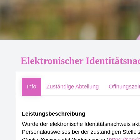
Elektronischer Identitätsna
Info
Zuständige Abteilung
Öffnungszei
Leistungsbeschreibung
Wurde der elektronische Identitätsnachweis aktiv
Personalausweises bei der zuständigen Stelle 
https://serv
(Quelle: Serviceportal Niedersachsen /