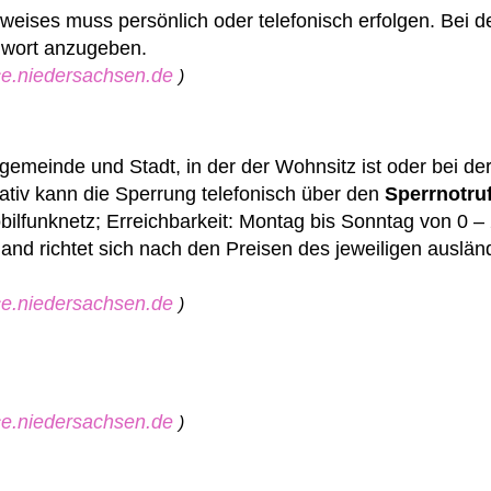
weises muss persönlich oder telefonisch erfolgen. Bei 
nwort anzugeben.
ice.niedersachsen.de
)
gemeinde und Stadt, in der der Wohnsitz ist oder bei de
ativ kann die Sperrung telefonisch über den
Sperrnotru
ilfunknetz; Erreichbarkeit: Montag bis Sonntag von 0 –
nd richtet sich nach den Preisen des jeweiligen auslän
ice.niedersachsen.de
)
ice.niedersachsen.de
)