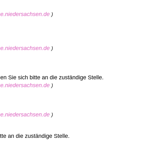
ice.niedersachsen.de
)
ice.niedersachsen.de
)
 Sie sich bitte an die zuständige Stelle.
ice.niedersachsen.de
)
ice.niedersachsen.de
)
te an die zuständige Stelle.