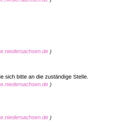
ice.niedersachsen.de
)
sich bitte an die zuständige Stelle.
ice.niedersachsen.de
)
ice.niedersachsen.de
)