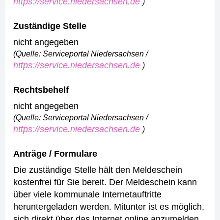
https://service.niedersachsen.de
)
Zuständige Stelle
nicht angegeben
(Quelle: Serviceportal Niedersachsen /
https://service.niedersachsen.de
)
Rechtsbehelf
nicht angegeben
(Quelle: Serviceportal Niedersachsen /
https://service.niedersachsen.de
)
Anträge / Formulare
Die zuständige Stelle hält den Meldeschein
kostenfrei für Sie bereit.
Der Meldeschein kann
über viele kommunale Internetauftritte
heruntergeladen werden. Mitunter ist es möglich,
sich direkt über das Internet online anzumelden,