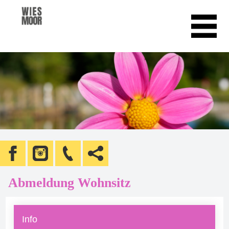
Abmeldung Wohnsitz
Info