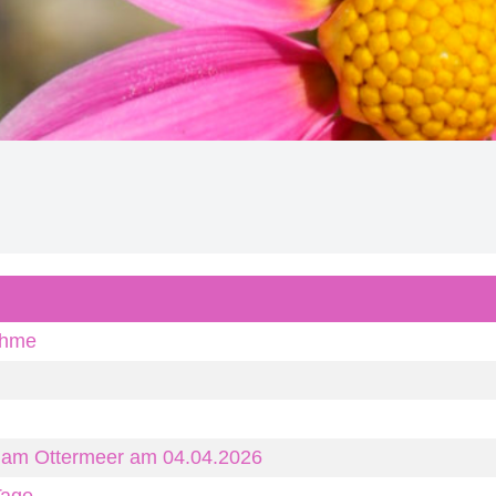
ahme
e am Ottermeer am 04.04.2026