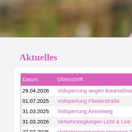
Aktuelles
Überschrift
Datum
29.04.2026
Vollsperrung wegen Baumaßn
01.07.2025
Vollsperrung Fliederstraße
31.03.2025
Vollsperrung Amselweg
31.03.2026
Verkehrsreglungen Licht & Liv