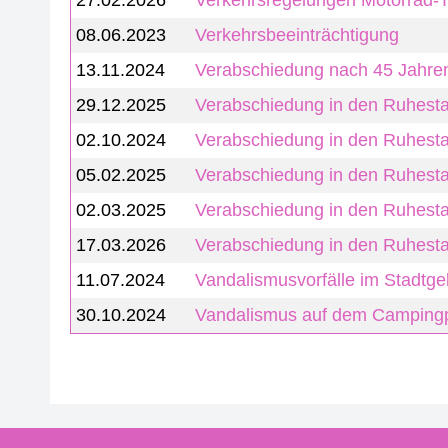
27.02.2026
Verkehrsregelungen Motorrad-
08.06.2023
Verkehrsbeeinträchtigung
13.11.2024
Verabschiedung nach 45 Jahre
29.12.2025
Verabschiedung in den Ruhest
02.10.2024
Verabschiedung in den Ruhest
05.02.2025
Verabschiedung in den Ruhest
02.03.2025
Verabschiedung in den Ruhest
17.03.2026
Verabschiedung in den Ruhest
11.07.2024
Vandalismusvorfälle im Stadtg
30.10.2024
Vandalismus auf dem Campingp