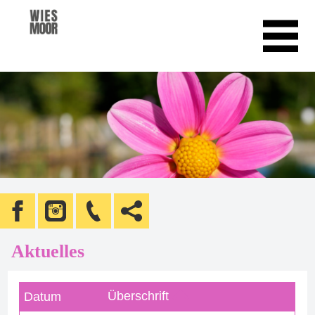
Aktuelles
Überschrift
Datum