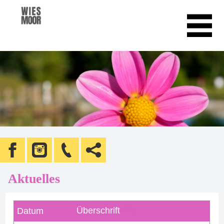
Aktuelles
Überschrift
Datum