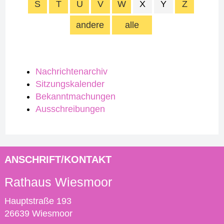
S
T
U
V
W
X
Y
Z
andere
alle
Nachrichtenarchiv
Sitzungskalender
Bekanntmachungen
Ausschreibungen
ANSCHRIFT/KONTAKT
Rathaus Wiesmoor
Hauptstraße 193
26639 Wiesmoor