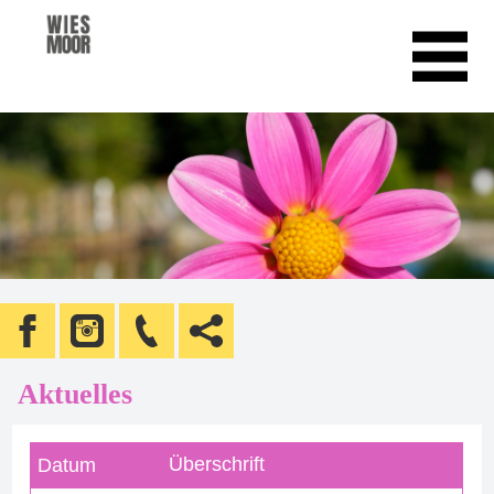
Aktuelles
Überschrift
Datum