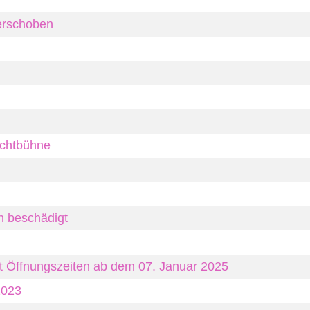
erschoben
ichtbühne
n beschädigt
t Öffnungszeiten ab dem 07. Januar 2025
2023