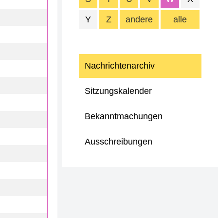
Y
Z
andere
alle
Nachrichtenarchiv
Sitzungskalender
Bekanntmachungen
Ausschreibungen