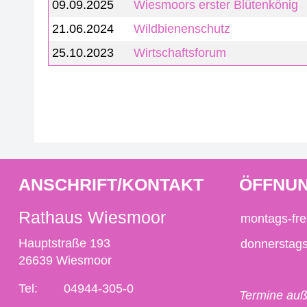
09.09.2025
Wiesmoors erster Blütenkönig
21.06.2024
Wildbienenschutz
25.10.2023
Wirtschaftsforum
ANSCHRIFT/KONTAKT
ÖFFNUN
Rathaus Wiesmoor
montags-fre
Hauptstraße 193
donnerstag
26639 Wiesmoor
Tel:
04944-305-0
Termine auß