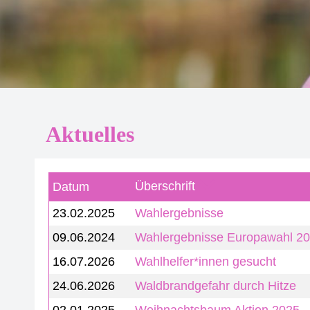
Aktuelles
Überschrift
Datum
23.02.2025
Wahlergebnisse
09.06.2024
Wahlergebnisse Europawahl 2
16.07.2026
Wahlhelfer*innen gesucht
24.06.2026
Waldbrandgefahr durch Hitze