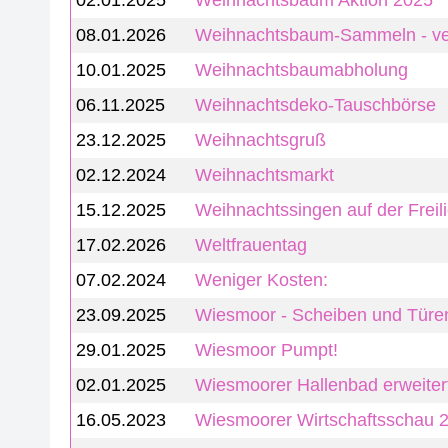
02.01.2025
Weihnachtsbaum Aktion 2025
08.01.2026
Weihnachtsbaum-Sammeln - v
10.01.2025
Weihnachtsbaumabholung
06.11.2025
Weihnachtsdeko-Tauschbörse
23.12.2025
Weihnachtsgruß
02.12.2024
Weihnachtsmarkt
15.12.2025
Weihnachtssingen auf der Freil
17.02.2026
Weltfrauentag
07.02.2024
Weniger Kosten:
23.09.2025
Wiesmoor - Scheiben und Türe
29.01.2025
Wiesmoor Pumpt!
02.01.2025
Wiesmoorer Hallenbad erweiter
16.05.2023
Wiesmoorer Wirtschaftsschau 