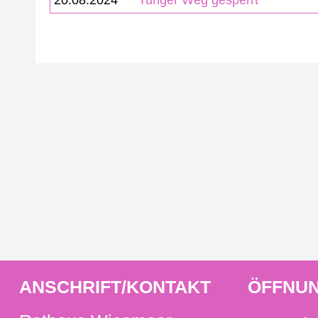
20.08.2024
Tunger Weg gesperrt
ANSCHRIFT/KONTAKT
ÖFFNUN