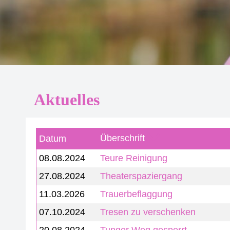
Aktuelles
Überschrift
Datum
08.08.2024
Teure Reinigung
27.08.2024
Theaterspaziergang
11.03.2026
Trauerbeflaggung
07.10.2024
Tresen zu verschenken