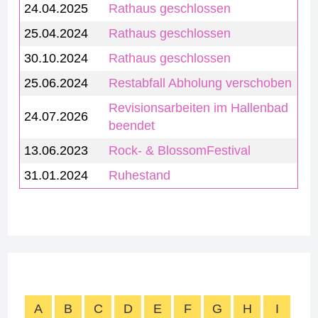
24.04.2025
Rathaus geschlossen
25.04.2024
Rathaus geschlossen
30.10.2024
Rathaus geschlossen
25.06.2024
Restabfall Abholung verschoben
Revisionsarbeiten im Hallenbad
24.07.2026
beendet
13.06.2023
Rock- & BlossomFestival
31.01.2024
Ruhestand
A
B
C
D
E
F
G
H
I