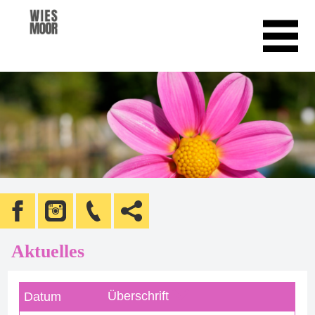
Aktuelles
Überschrift
Datum