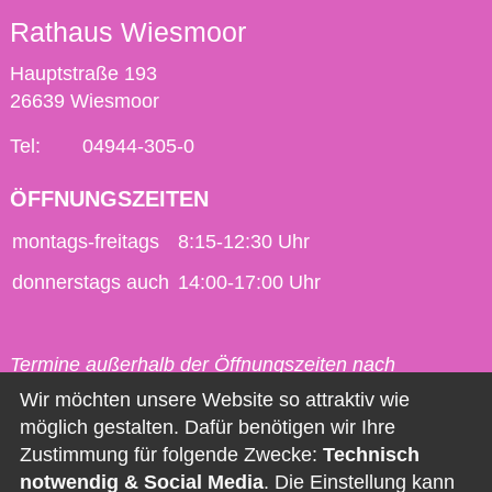
Rathaus Wiesmoor
Hauptstraße 193
26639 Wiesmoor
Tel:
04944-305-0
ÖFFNUNGSZEITEN
montags-freitags
8:15-12:30 Uhr
donnerstags auch
14:00-17:00 Uhr
Termine außerhalb der Öffnungszeiten nach
vorheriger Vereinbarung möglich.
Wir möchten unsere Website so attraktiv wie
möglich gestalten. Dafür benötigen wir Ihre
Kontakt
Zustimmung für folgende Zwecke:
Technisch
notwendig & Social Media
. Die Einstellung kann
Impressum