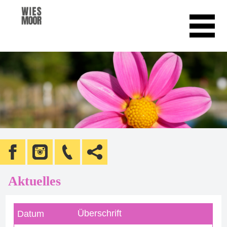
Aktuelles
Überschrift
Datum