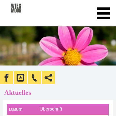
Aktuelles
Überschrift
Datum