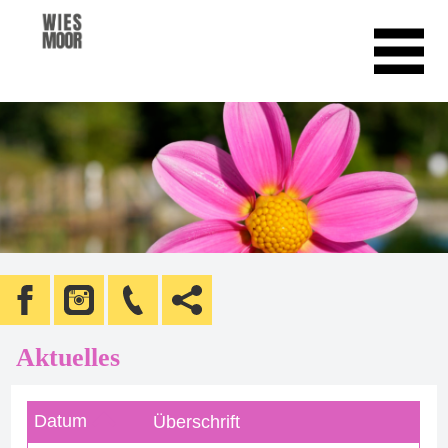
Aktuelles
Datum
Überschrift