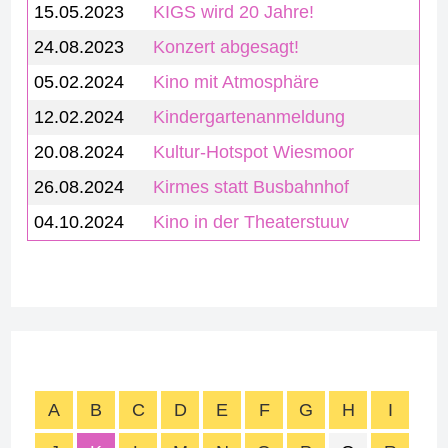
15.05.2023
KIGS wird 20 Jahre!
24.08.2023
Konzert abgesagt!
05.02.2024
Kino mit Atmosphäre
12.02.2024
Kindergartenanmeldung
20.08.2024
Kultur-Hotspot Wiesmoor
26.08.2024
Kirmes statt Busbahnhof
04.10.2024
Kino in der Theaterstuuv
A
B
C
D
E
F
G
H
I