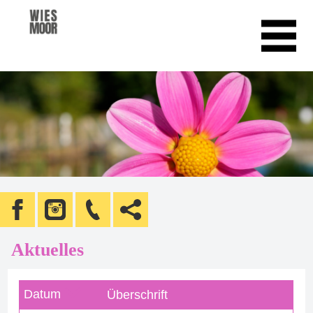
Aktuelles
Datum
Überschrift