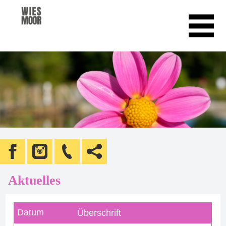
Aktuelles
Datum
Überschrift