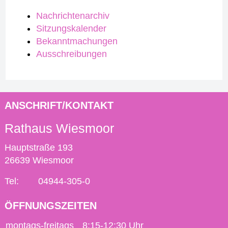
Nachrichtenarchiv
Sitzungskalender
Bekanntmachungen
Ausschreibungen
ANSCHRIFT/KONTAKT
Rathaus Wiesmoor
Hauptstraße 193
26639 Wiesmoor
Tel:
04944-305-0
ÖFFNUNGSZEITEN
montags-freitags
8:15-12:30 Uhr