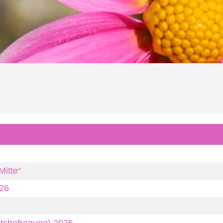
Mitte“
026