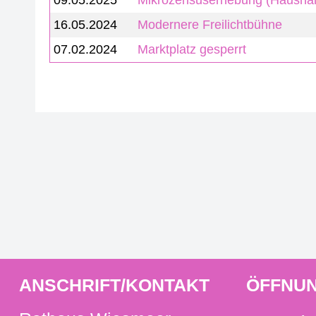
09.05.2025
Mikrozensuserhebung (Haushal
16.05.2024
Modernere Freilichtbühne
07.02.2024
Marktplatz gesperrt
ANSCHRIFT/KONTAKT
ÖFFNUN